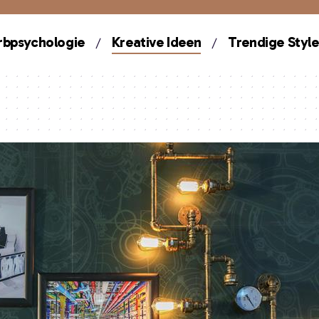
rbpsychologie
Kreative Ideen
Trendige Style