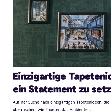
Einzigartige Tapeten
ein Statement zu set
Auf der Suche nach einzigartigen Tapetenideen, die
überraschen, wie Tapeten das Ambiente
…