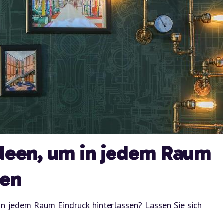
ideen, um in jedem Raum
zen
 in jedem Raum Eindruck hinterlassen? Lassen Sie sich