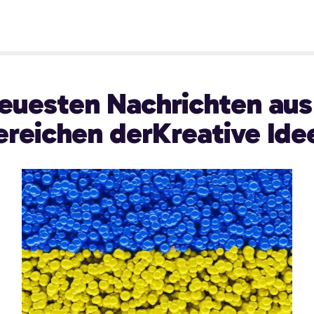
euesten Nachrichten aus
ereichen derKreative Ide