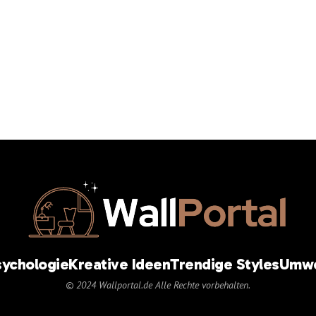
sychologie
Kreative Ideen
Trendige Styles
Umwe
© 2024 Wallportal.de Alle Rechte vorbehalten.