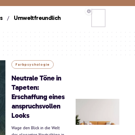
s
Umweltfreundlich
Farbpsychologie
Neutrale Töne in
Tapeten:
Erschaffung eines
anspruchsvollen
Looks
Wage den Blick in die Welt
der eleganten Neutraltöne in