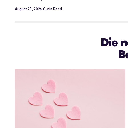
August 25, 2024
6 Min Read
Die n
B